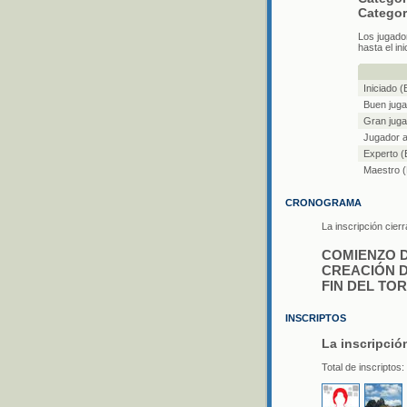
Categor
Los jugado
hasta el ini
Iniciado 
Buen juga
Gran juga
Jugador 
Experto (
Maestro (
CRONOGRAMA
La inscripción cier
COMIENZO D
CREACIÓN DE
FIN DEL TOR
INSCRIPTOS
La inscripció
Total de inscriptos: