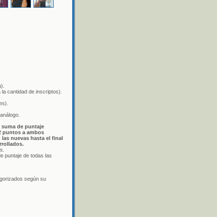
).
la cantidad de inscriptos).
es).
 análogo.
y suma de puntaje
 2 puntos a ambos
las nuevas hasta el final
rrollados.
s.
e puntaje de todas las
tegorizados según su