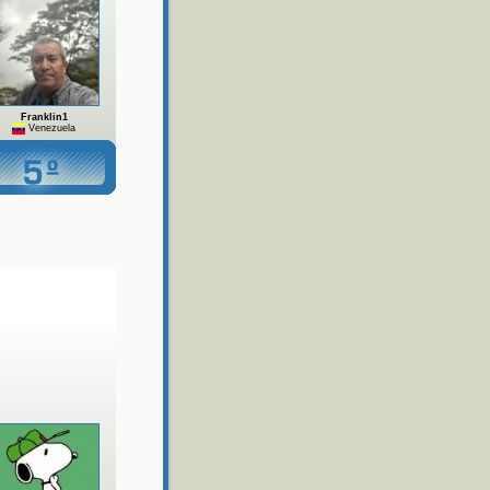
Franklin1
Venezuela