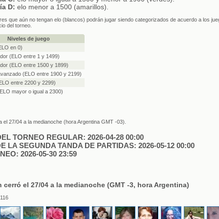
ía D:
elo menor a 1500 (amarillos).
res que aún no tengan elo (blancos) podrán jugar siendo categorizados de acuerdo a los ju
cio del torneo.
Niveles de juego
(ELO en 0)
dor (ELO entre 1 y 1499)
dor (ELO entre 1500 y 1899)
avanzado (ELO entre 1900 y 2199)
ELO entre 2200 y 2299)
ELO mayor o igual a 2300)
ra el 27/04 a la medianoche (hora Argentina GMT -03).
EL TORNEO REGULAR: 2026-04-28 00:00
 LA SEGUNDA TANDA DE PARTIDAS: 2026-05-12 00:00
NEO: 2026-05-30 23:59
n cerró el 27/04 a la medianoche (GMT -3, hora Argentina)
 116