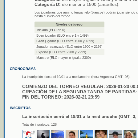
Categoría D:
elo menor a 1500 (amarillos).
Los jugadores que aún no tengan elo (blancos) podrán jugar siendo 
hasta el inicio del torneo.
Niveles de juego
Iniciado (ELO en 0)
Buen jugador (ELO entre 1 y 1499)
Gran jugador (ELO entre 1500 y 1899)
Jugador avanzado (ELO entre 1900 y 2199)
Experto (ELO entre 2200 y 2299)
Maestro (ELO mayor o igual a 2300)
CRONOGRAMA
La inscripción cierra el 19/01 a la medianoche (hora Argentina GMT -03).
COMIENZO DEL TORNEO REGULAR: 2026-01-20 00:
CREACIÓN DE LA SEGUNDA TANDA DE PARTIDAS: 20
FIN DEL TORNEO: 2026-02-21 23:59
INSCRIPTOS
La inscripción cerró el 19/01 a la medianoche (GMT -3,
Total de inscriptos: 128