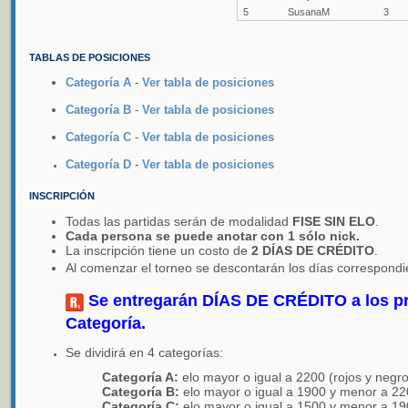
5
SusanaM
3
TABLAS DE POSICIONES
Categoría A
-
Ver tabla de posiciones
Categoría B
-
Ver tabla de posiciones
Categoría C
-
Ver tabla de posiciones
Categoría D
-
Ver tabla de posiciones
INSCRIPCIÓN
Todas las partidas serán de modalidad
FISE SIN ELO
.
Cada persona se puede anotar con 1 sólo nick.
La inscripción tiene un costo de
2 DÍAS DE CRÉDITO
.
Al comenzar el torneo se descontarán los días correspondi
Se entregarán DÍAS DE CRÉDITO a los pr
Categoría.
Se dividirá en 4 categorías:
Categoría A:
elo mayor o igual a 2200 (rojos y negro
Categoría B:
elo mayor o igual a 1900 y menor a 22
Categoría C:
elo mayor o igual a 1500 y menor a 19