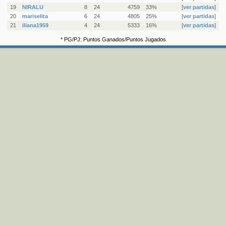
19
NIRALU
8
24
4759
33%
[
ver partidas
]
20
mariselita
6
24
4805
25%
[
ver partidas
]
21
iliana1959
4
24
5333
16%
[
ver partidas
]
* PG/PJ: Puntos Ganados/Puntos Jugados